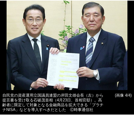
自民党の資産運用立国議員連盟の岸田文雄会長（左）から
(画像 4/4)
提言書を受け取る石破茂首相（4月23日、首相官邸）。高
齢者に限定して対象となる金融商品を拡大できる「プラチ
ナNISA」などを導入すべきだとした Ⓒ時事通信社