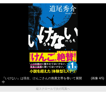
『いけない』は現在、けんごさんの推薦文帯を巻いて展開
(画像 4/5)
中
縦スクロールで次の写真へ