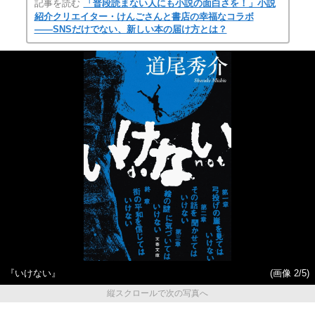
記事を読む
「普段読まない人にも小説の面白さを！」小説
紹介クリエイター・けんごさんと書店の幸福なコラボ
――SNSだけでない、新しい本の届け方とは？
『いけない』
(画像 2/5)
縦スクロールで次の写真へ