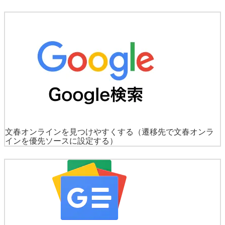
文春オンラインを見つけやすくする
（遷移先で文春オンラ
インを優先ソースに設定する）