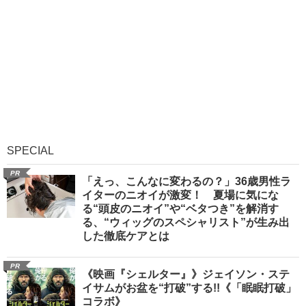
SPECIAL
PR
「えっ、こんなに変わるの？」36歳男性ラ
イターのニオイが激変！ 夏場に気にな
る“頭皮のニオイ”や“ベタつき”を解消す
る、“ウィッグのスペシャリスト”が生み出
した徹底ケアとは
PR
《映画『シェルター』》ジェイソン・ステ
イサムがお盆を“打破”する!!《「眠眠打破」
コラボ》