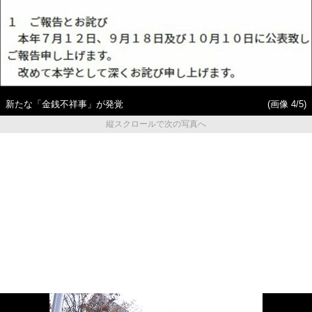
新たな「金銭不祥事」が発覚
(画像 4/5)
縦スクロールで次の写真へ