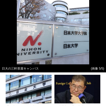
日大の三軒茶屋キャンパス
(画像 5/5)