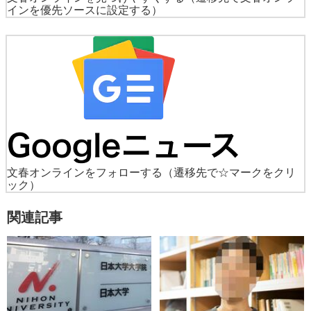
インを優先ソースに設定する）
文春オンラインをフォローする
（遷移先で☆マークをクリ
ック）
関連記事