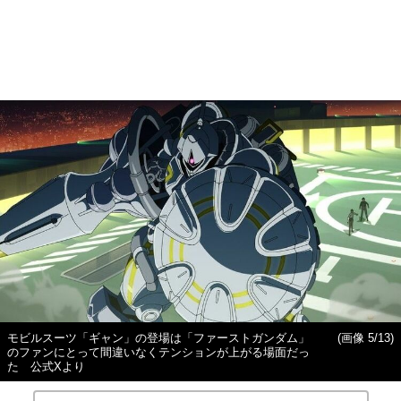
モビルスーツ「ギャン」の登場は「ファーストガンダム」
(画像 5/13)
のファンにとって間違いなくテンションが上がる場面だっ
た 公式Xより