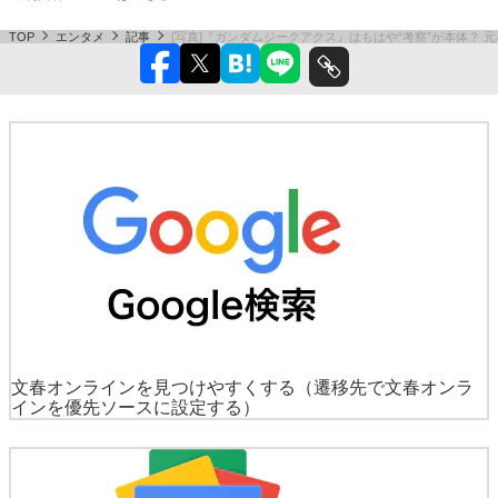
TOP
エンタメ
記事
[写真]『ガンダムジークアクス』はもはや“考察”が本体？
文春オンラインを見つけやすくする
（遷移先で文春オンラ
インを優先ソースに設定する）