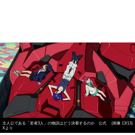
主人公である「若者3人」の物語はどう決着するのか 公式
(画像 13/13)
Xより