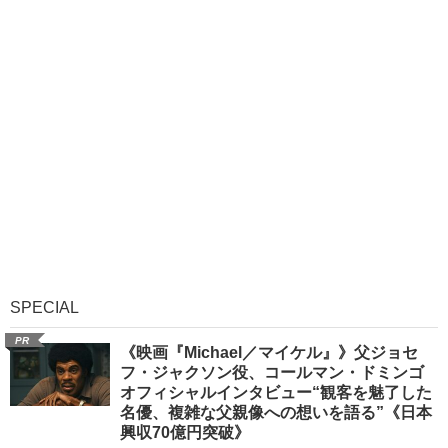
SPECIAL
PR
《映画『Michael／マイケル』》父ジョセ
フ・ジャクソン役、コールマン・ドミンゴ
オフィシャルインタビュー“観客を魅了した
名優、複雑な父親像への想いを語る”《日本
興収70億円突破》