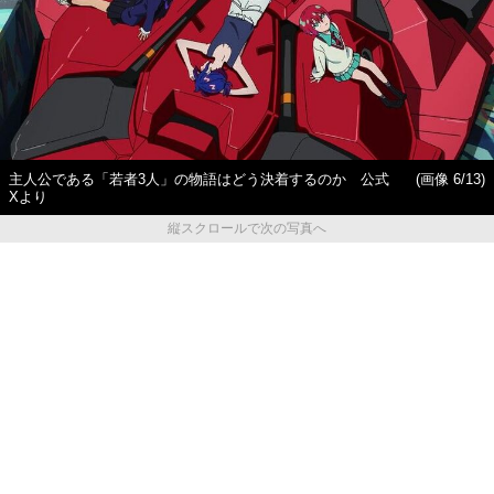
主人公である「若者3人」の物語はどう決着するのか 公式
(画像 6/13)
Xより
縦スクロールで次の写真へ