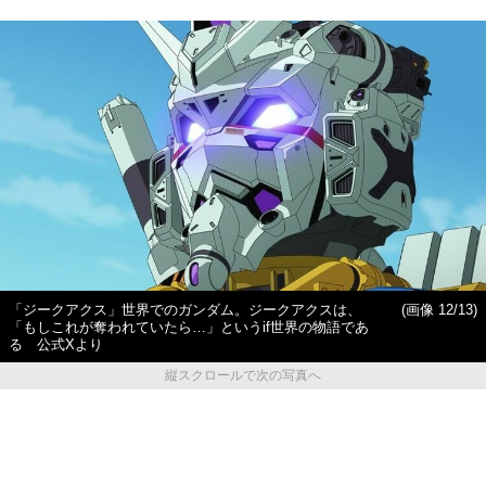
「ジークアクス」世界でのガンダム。ジークアクスは、
(画像 12/13)
「もしこれが奪われていたら…」というif世界の物語であ
る 公式Xより
縦スクロールで次の写真へ