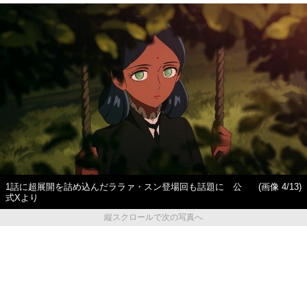
1話に超展開を詰め込んだララァ・スン登場回も話題に 公
(画像 4/13)
式Xより
縦スクロールで次の写真へ