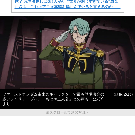
体？ 元ネタ探しは楽しいが、“世界が閉じすぎている”息苦
しさも「これはアニメ本編を楽しんでいると言えるのか…」
ファーストガンダム由来のキャラクターで最も登場機会の
(画像 2/13)
多いシャリア・ブル。「もはや主人公」との声も 公式X
より
縦スクロールで次の写真へ