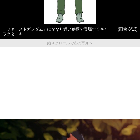
「ファーストガンダム」にかなり近い絵柄で登場するキャ
(画像 8/13)
ラクターも
縦スクロールで次の写真へ