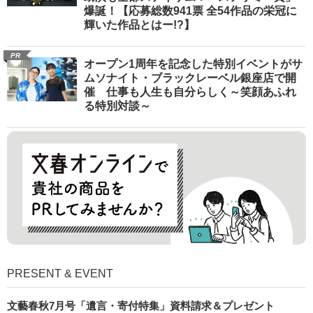
爆誕！【応募総数941票 全54作品の栄冠に
輝いた作品とはー!?】
PR
オープン1周年を記念した特別イベントがサ
ムソナイト・ブラックレーベル銀座店で開
催 仕事も人生も自分らしく～笑顔あふれ
る特別対談～
PRESENT & EVENT
文藝春秋7月号「遺言・寄付特集」資料請求＆プレゼント