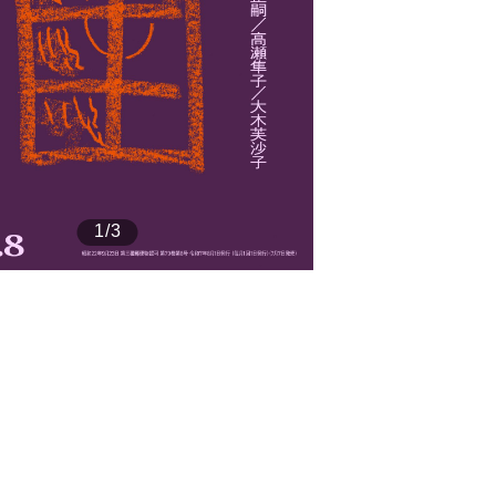
もっと見る
1/3