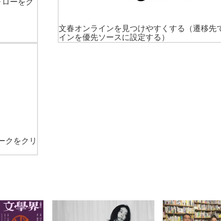
ォローをク
文春オンラインを見つけやすくする
（遷移先
インを優先ソースに設定する）
ークをクリ