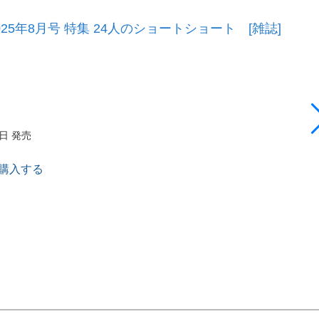
025年8月号 特集 24人のショートショート [雑誌]
7日 発売
で購入する