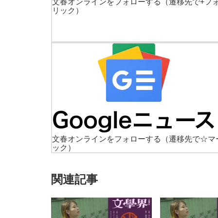
文春オンラインをフォローする
（遷移先で+フ
リック）
文春オンラインをフォローする
（遷移先で☆マ
ック）
関連記事