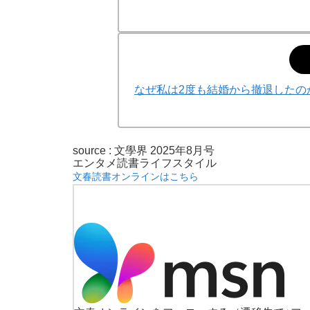
なぜ私は2度も結婚から撤退したの
source : 文學界 2025年8月号
エンタメ
読書
ライフスタイル
文春読書オンラインはこちら