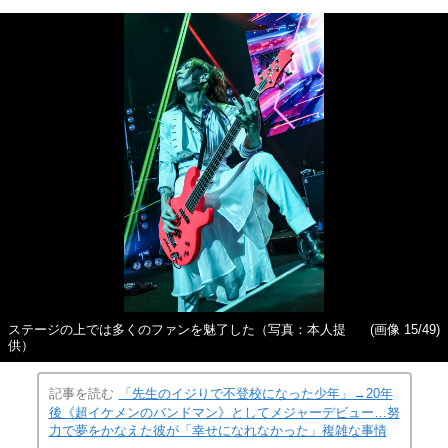
ステージの上では多くのファンを魅了した（写真：本人提
(画像 15/49)
供）
記事を読む
「先生のイジりで不登校になった少年」→20年
後《超イケメンのバンドマン》としてメジャーデビュー…努
力で夢をかなえた彼が「幸せになれなかった」複雑な事情