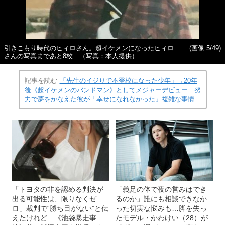
引きこもり時代のヒィロさん。超イケメンになったヒィロ
(画像 5/49)
さんの写真まであと8枚…（写真：本人提供）
記事を読む
「先生のイジりで不登校になった少年」→20年
後《超イケメンのバンドマン》としてメジャーデビュー…努
力で夢をかなえた彼が「幸せになれなかった」複雑な事情
「トヨタの非を認める判決が
「義足の体で夜の営みはでき
出る可能性は、限りなくゼ
るのか」誰にも相談できなか
ロ」裁判で“勝ち目がない”と伝
った切実な悩みも…脚を失っ
えたけれど…《池袋暴走事
たモデル・かわけい（28）が