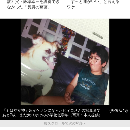
故》父・飯塚幸三を説得でき
「ずっと運がいい」と言える
なかった「長男の葛藤」
ワケ
「もはや女神」超イケメンになったヒィロさんの写真まで
(画像 6/49)
あと7枚…まだ太りかけの小学校低学年（写真：本人提供）
縦スクロールで次の写真へ