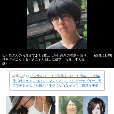
ヒィロさんの写真まであと2枚…しかし両親の理解もあり、
(画像 11/49)
見事ダイエット＆引きこもり脱出に成功（写真：本人提
供）
記事を読む
「先生のイジりで不登校になった少年」→20年
後《超イケメンのバンドマン》としてメジャーデビュー…努
力で夢をかなえた彼が「幸せになれなかった」複雑な事情