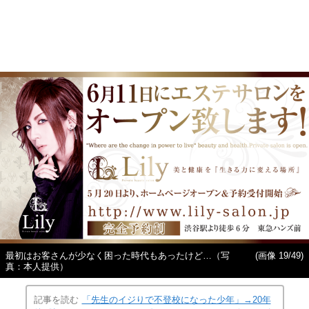
最初はお客さんが少なく困った時代もあったけど…（写
(画像 19/49)
真：本人提供）
記事を読む
「先生のイジりで不登校になった少年」→20年