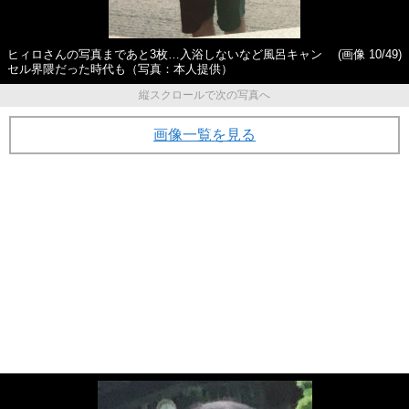
ヒィロさんの写真まであと3枚…入浴しないなど風呂キャン
(画像 10/49)
セル界隈だった時代も（写真：本人提供）
縦スクロールで次の写真へ
画像一覧を見る