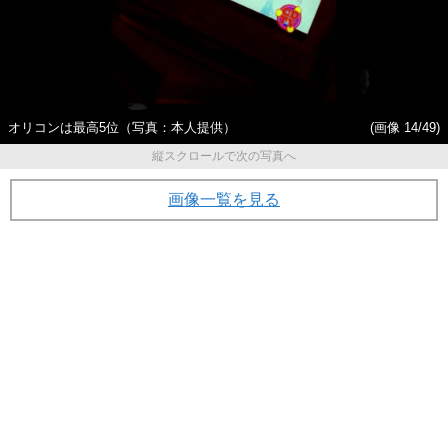
オリコンは最高5位（写真：本人提供）
(画像 14/49)
縦スクロールで次の写真へ
画像一覧を見る