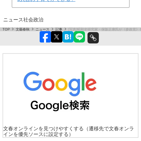
ニュース
社会
政治
TOP
文藝春秋
ニュース
記事
[写真]昭和史研究家・保阪正康氏が《参政党
文春オンラインを見つけやすくする
（遷移先で文春オンラ
インを優先ソースに設定する）