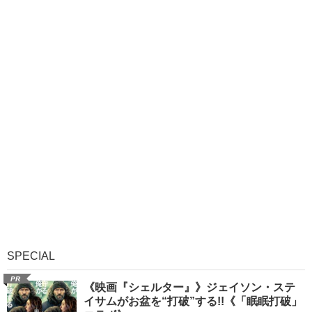
SPECIAL
PR
《映画『シェルター』》ジェイソン・ステ
イサムがお盆を“打破”する!!《「眠眠打破」