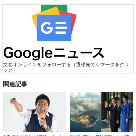
文春オンラインをフォローする
（遷移先で☆マークをクリ
ック）
関連記事