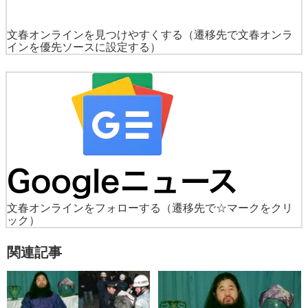
文春オンラインを見つけやすくする
（遷移先で文春オンラ
インを優先ソースに設定する）
文春オンラインをフォローする
（遷移先で☆マークをクリ
ック）
関連記事