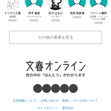
ドリヤス工場
井手 裕彦
市川 はるひ
宮武 和多哉
フリート横田
漫画家
ジャーナリスト
ライター
文筆家・ノンフィ
5時間前
クション作家
4時間前
5時間前
5時間前
5時間前
その他の著者を見る
広告掲載について
お問い合わせ
動画・バナー広告について
サイトポリシー
運営会社