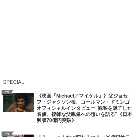
SPECIAL
PR
《映画『Michael／マイケル』》父ジョセ
フ・ジャクソン役、コールマン・ドミンゴ
オフィシャルインタビュー“観客を魅了した
名優、複雑な父親像への想いを語る”《日本
興収70億円突破》
PR