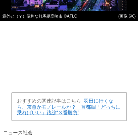
意外と（？）便利な群馬県高崎市 ©AFLO
(画像 6/6)
おすすめの関連記事はこちら
羽田に行くな
ら、京急かモノレールか？ 首都圏「どっちに
乗ればいい」路線“３番勝負”
ニュース
社会