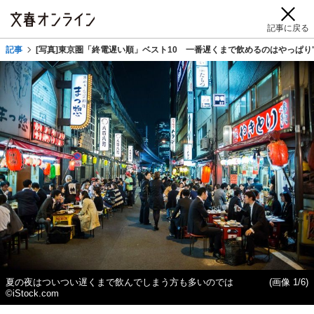
記事に戻る
記事
[写真]東京圏「終電遅い順」ベスト10 一番遅くまで飲めるのはやっぱり
夏の夜はついつい遅くまで飲んでしまう方も多いのでは
(画像 1/6)
©iStock.com