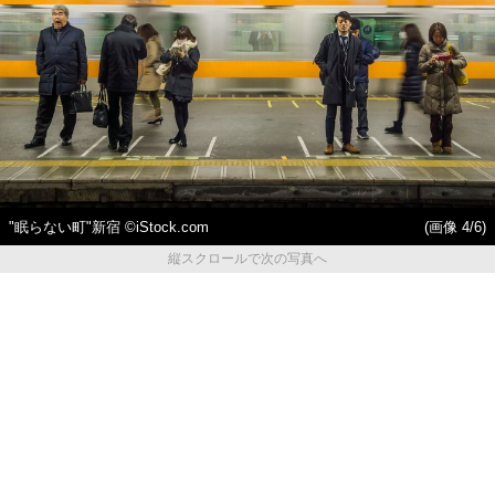
"眠らない町"新宿 ©iStock.com
(画像 4/6)
縦スクロールで次の写真へ