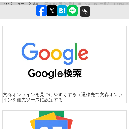
TOP
ニュース
記事
[写真]東京圏「終電遅い順」ベスト10 一番遅くまで飲める
文春オンラインを見つけやすくする
（遷移先で文春オンラ
インを優先ソースに設定する）