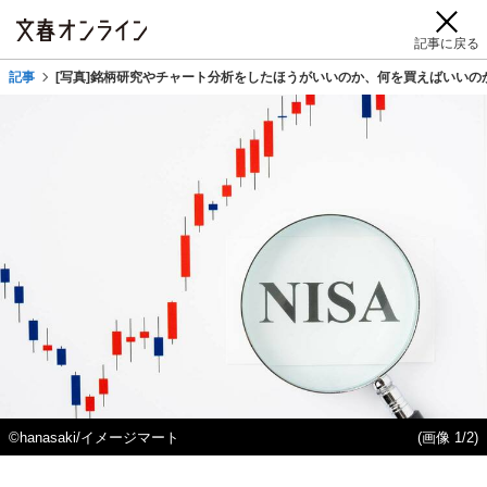
記事に戻る
記事
[写真]銘柄研究やチャート分析をしたほうがいいのか、何を買えばいいのか
©hanasaki/イメージマート
(画像 1/2)