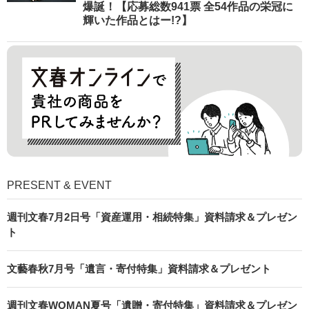
爆誕！【応募総数941票 全54作品の栄冠に
輝いた作品とはー!?】
PRESENT & EVENT
週刊文春7月2日号「資産運用・相続特集」資料請求＆プレゼン
ト
文藝春秋7月号「遺言・寄付特集」資料請求＆プレゼント
週刊文春WOMAN夏号「遺贈・寄付特集」資料請求＆プレゼン