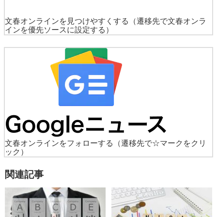
文春オンラインを見つけやすくする
（遷移先で文春オンラ
インを優先ソースに設定する）
文春オンラインをフォローする
（遷移先で☆マークをクリ
ック）
関連記事