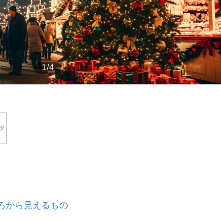
もっと見る
1/4
ク
ろから見えるもの