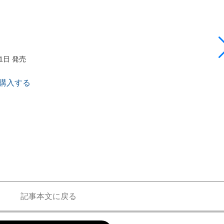
11日 発売
で購入する
記事本文に戻る