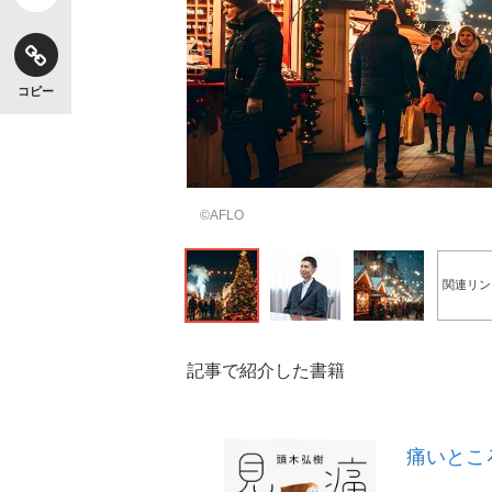
コピー
©AFLO
関連リン
記事で紹介した書籍
痛いとこ