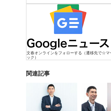
文春オンラインをフォローする
（遷移先で☆マ
ック）
関連記事