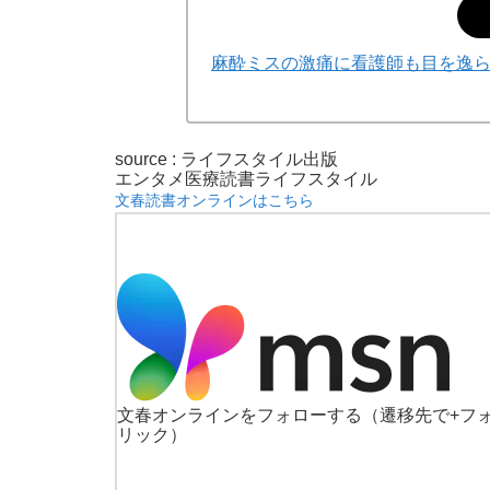
麻酔ミスの激痛に看護師も目を逸
source : ライフスタイル出版
エンタメ
医療
読書
ライフスタイル
文春読書オンラインはこちら
文春オンラインをフォローする
（遷移先で+フ
リック）