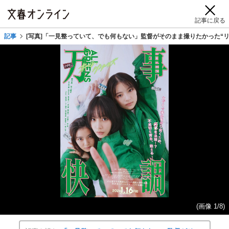
記事に戻る
記事
[写真]「一見整っていて、でも何もない」監督がそのまま撮りたかった“
(画像 1/8)