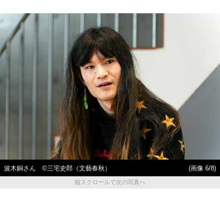
波木銅さん ©三宅史郎（文藝春秋）
(画像 6/8)
縦スクロールで次の写真へ