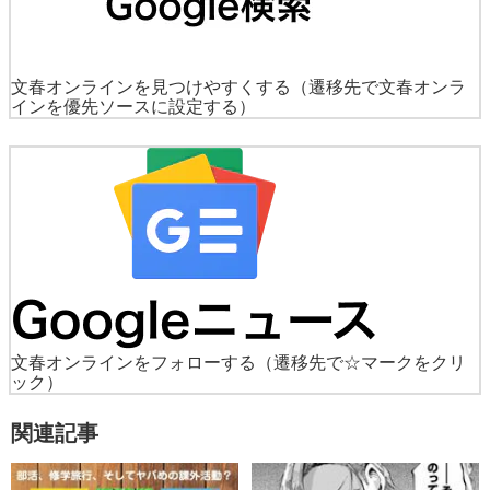
文春オンラインを見つけやすくする
（遷移先で文春オンラ
インを優先ソースに設定する）
文春オンラインをフォローする
（遷移先で☆マークをクリ
ック）
関連記事