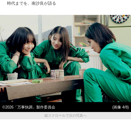
時代までを、南沙良が語る
©2026「万事快調」製作委員会
(画像 4/8)
縦スクロールで次の写真へ