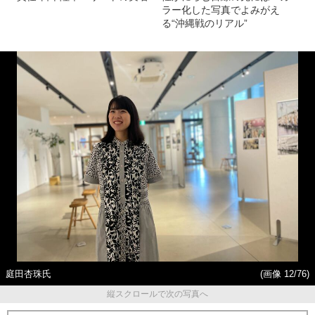
ラー化した写真でよみがえ
る“沖縄戦のリアル”
庭田杏珠氏
(画像 12/76)
縦スクロールで次の写真へ