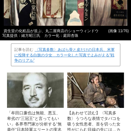
資生堂の化粧品が並ぶ、丸二屋商店のショーウィンドウ
(画像 11/76)
写真提供：緒方昭三氏 カラー化：庭田杏珠
記事を読む
〈写真多数〉あばら骨と皮だけの日本兵、米軍
に投降する白旗の少女…カラー化した写真でよみがえる“戦
争のリアル”
「牟田口廉也は無能、悪玉、
【あわせて読む】〈写真多
卑劣の“三冠王”と言ってもい
数〉うつろな表情でタバコを
い」各界専門家が分析する“無
吸う女性患者、首を切った女
責任”日本陸軍エリートの実名
性がにらむ目線の先には…カ