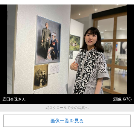
庭田杏珠さん
(画像 6/76)
縦スクロールで次の写真へ
画像一覧を見る