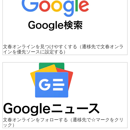
文春オンラインを見つけやすくする
（遷移先で文春オンラ
インを優先ソースに設定する）
文春オンラインをフォローする
（遷移先で☆マークをクリ
ック）