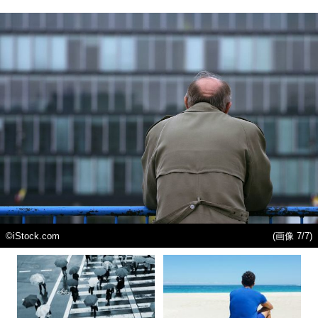
©iStock.com
(画像 7/7)