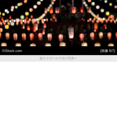
©iStock.com
(画像 6/7)
縦スクロールで次の写真へ