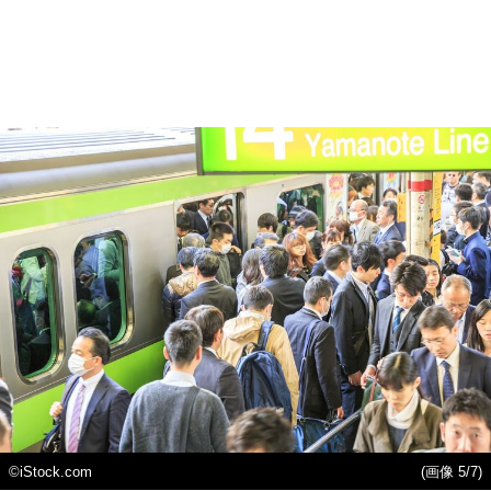
©iStock.com
(画像 5/7)