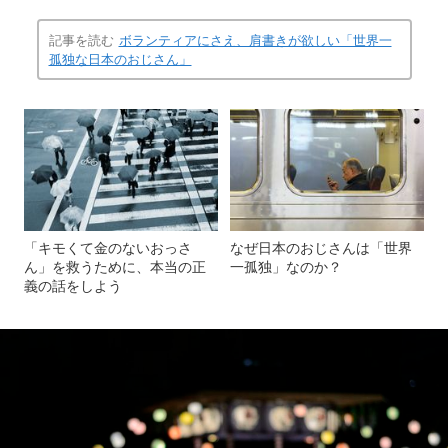
記事を読む
ボランティアにさえ、肩書きが欲しい「世界一
孤独な日本のおじさん」
「キモくて金のないおっさ
なぜ日本のおじさんは「世界
ん」を救うために、本当の正
一孤独」なのか？
義の話をしよう