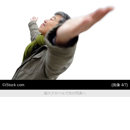
©iStock.com
(画像 4/7)
縦スクロールで次の写真へ