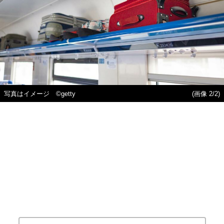
写真はイメージ ©getty
(画像 2/2)