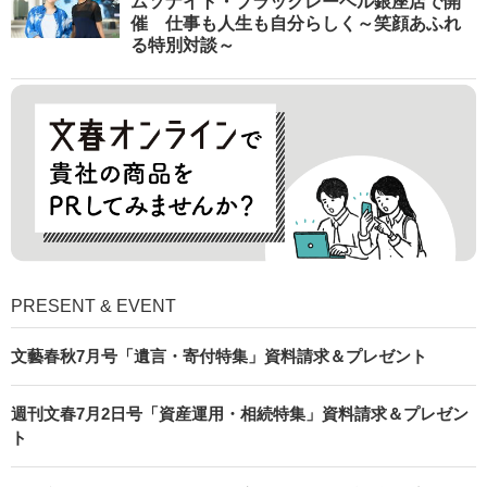
ムソナイト・ブラックレーベル銀座店で開
催 仕事も人生も自分らしく～笑顔あふれ
る特別対談～
PRESENT & EVENT
文藝春秋7月号「遺言・寄付特集」資料請求＆プレゼント
週刊文春7月2日号「資産運用・相続特集」資料請求＆プレゼン
ト