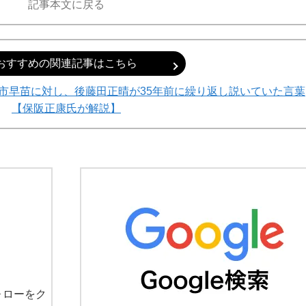
記事本文に戻る
おすすめの関連記事はこちら
高市早苗に対し、後藤田正晴が35年前に繰り返し説いていた言葉
【保阪正康氏が解説】
ォローをク