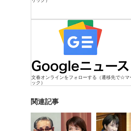
リック）
文春オンラインをフォローする
（遷移先で☆マ
ック）
関連記事