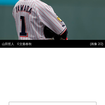
山田哲人 ©文藝春秋
(画像 2/2)