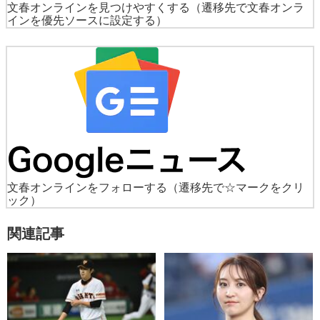
文春オンラインを見つけやすくする
（遷移先で文春オンラ
インを優先ソースに設定する）
文春オンラインをフォローする
（遷移先で☆マークをクリ
ック）
関連記事