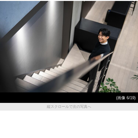
(画像 6/19)
縦スクロールで次の写真へ