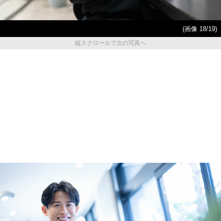
(画像 18/19)
縦スクロールで次の写真へ