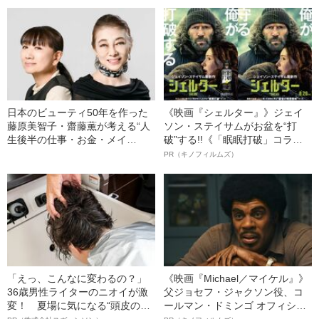
れ、絶縁を決意…小田切ヒロ
日…」
（44）が家族と決別した“決定的
理由”
日本のビューティ50年を作った
《映画『シェルター』》ジェイ
藤原美智子・齋藤薫が考える“人
ソン・ステイサムがお盆を“打
生後半の仕事・お金・メイ
破”する!!《「眠眠打破」コラ
ク”「美智子の技術とセンスは芸
ボ》
PR（キノフィルムズ）
術の域。レタッチなんて必要あ
りませんから」
「えっ、こんなに変わるの？」
《映画『Michael／マイケル』》
36歳男性ライターのニオイが激
父ジョセフ・ジャクソン役、コ
変！ 夏場に気になる“頭皮のニ
ールマン・ドミンゴ オフィシャ
オイ”や“ベタつき”を解消す
ルインタビュー“観客を魅了した