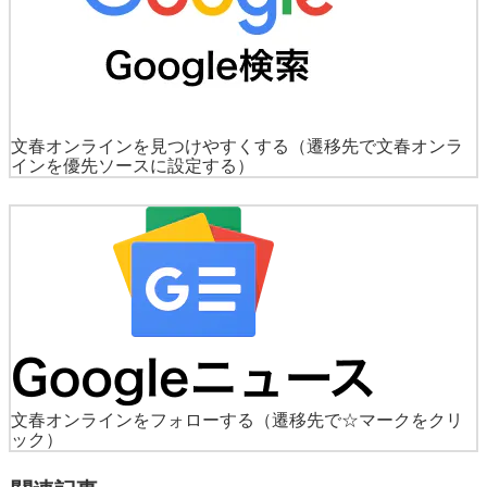
文春オンラインを見つけやすくする
（遷移先で文春オンラ
インを優先ソースに設定する）
文春オンラインをフォローする
（遷移先で☆マークをクリ
ック）