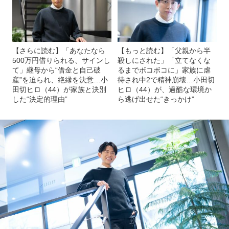
【さらに読む】「あなたなら
【もっと読む】「父親から半
500万円借りられる、サインし
殺しにされた」「立てなくな
て」継母から“借金と自己破
るまでボコボコに」家族に虐
産”を迫られ、絶縁を決意…小
待され中2で精神崩壊…小田切
田切ヒロ（44）が家族と決別
ヒロ（44）が、過酷な環境か
した“決定的理由”
ら逃げ出せた“きっかけ”