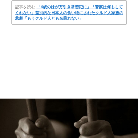
記事を読む
「4歳の妹が万引き常習犯に」「警察は何もして
くれない」差別的な日本人の食い物にされたクルド人家族の
悲劇「もうクルド人とも名乗れない」