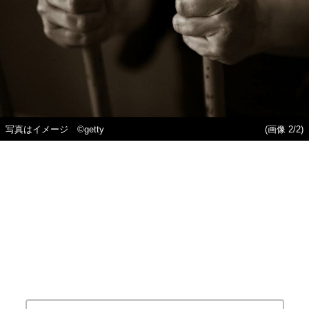
写真はイメージ ©getty
(画像 2/2)