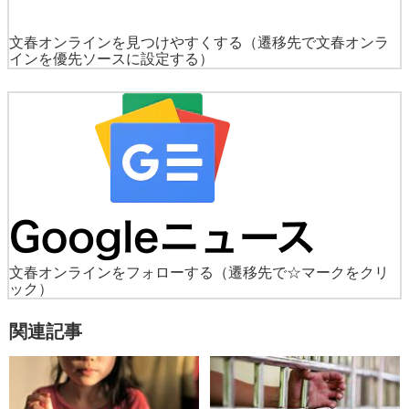
文春オンラインを見つけやすくする
（遷移先で文春オンラ
インを優先ソースに設定する）
文春オンラインをフォローする
（遷移先で☆マークをクリ
ック）
関連記事