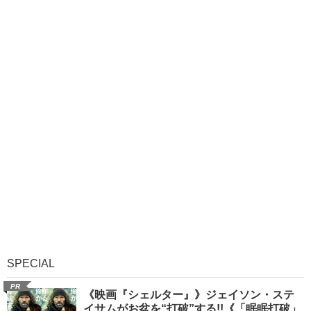
SPECIAL
PR
《映画『シェルター』》ジェイソン・ステ
イサムがお盆を“打破”する!!《「眠眠打破」