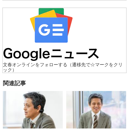
文春オンラインをフォローする
（遷移先で☆マークをクリ
ック）
関連記事