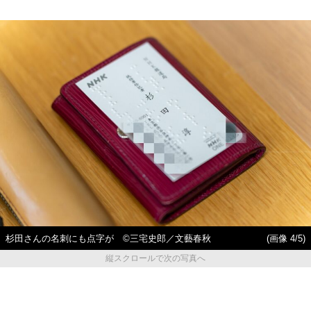
杉田さんの名刺にも点字が ©三宅史郎／文藝春秋
(画像 4/5)
縦スクロールで次の写真へ