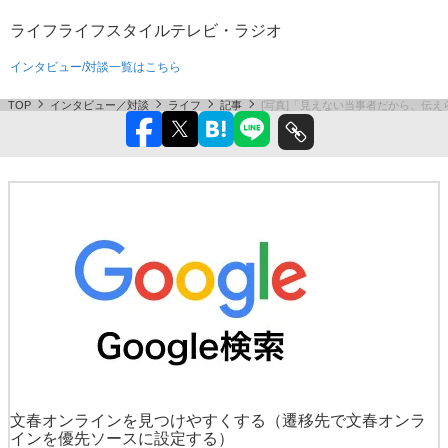
ライフ
ライフスタイル
テレビ・ラジオ
インタビュー/対談一覧はこちら
TOP
インタビュー／対談
ライフ
記事
[写真]「見えない当事者だから、伝
文春オンラインを見つけやすくする
（遷移先で文春オンラ
インを優先ソースに設定する）