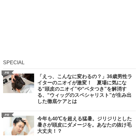
SPECIAL
PR
「えっ、こんなに変わるの？」36歳男性ラ
イターのニオイが激変！ 夏場に気にな
る“頭皮のニオイ”や“ベタつき”を解消す
る、“ウィッグのスペシャリスト”が生み出
した徹底ケアとは
PR
今年も40℃を超える猛暑。ジリジリとした
暑さが頭皮にダメージを。あなたの抜け毛
大丈夫！？