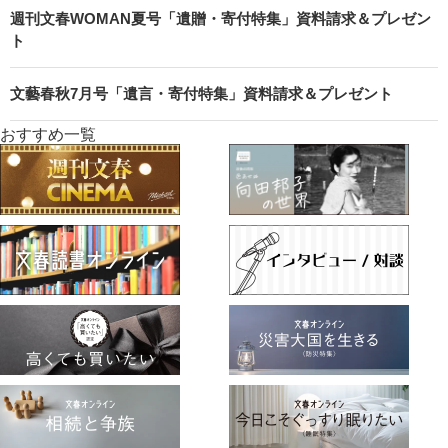
週刊文春WOMAN夏号「遺贈・寄付特集」資料請求＆プレゼン
ト
文藝春秋7月号「遺言・寄付特集」資料請求＆プレゼント
おすすめ一覧