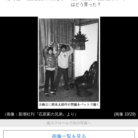
はどう育った？
（画像：新潮社刊『石原家の兄弟』より）
(画像 10/29)
縦スクロールで次の写真へ
画像一覧を見る