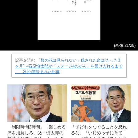
(画像 21/29)
記事を読む
「桜の花は見られない」残された命は“たった3
ヶ月”⋯石原慎太郎が「ステージ4のがん」を受け入れるまで
――2025年読まれた記事
「制限時間2時間」「楽しめる
「子どもをなぐることを恐れ
席を用意しろ」父・慎太郎の
るな」「いじめっ子に育て