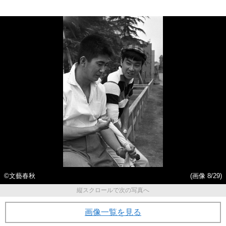
©︎文藝春秋
(画像 8/29)
縦スクロールで次の写真へ
画像一覧を見る