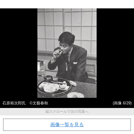
石原裕次郎氏 ©文藝春秋
(画像 6/29)
縦スクロールで次の写真へ
画像一覧を見る