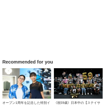
Recommended for you
オープン1周年を記念した特別イ
《祝59歳》日本中の【ステイサ