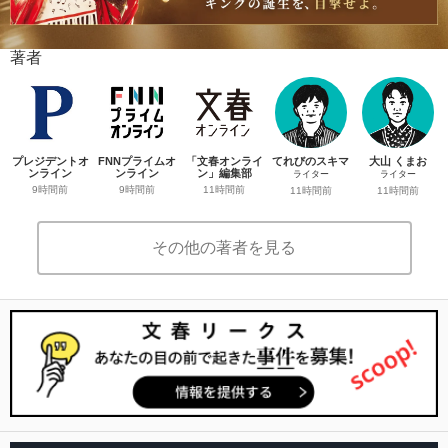
著者
プレジデントオ
FNNプライムオ
「文春オンライ
てれびのスキマ
大山 くまお
ンライン
ンライン
ン」編集部
ライター
ライター
9時間前
9時間前
11時間前
11時間前
11時間前
その他の著者を見る