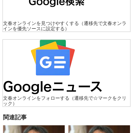
文春オンラインを見つけやすくする
（遷移先で文春オンラ
インを優先ソースに設定する）
文春オンラインをフォローする
（遷移先で☆マークをクリ
ック）
関連記事