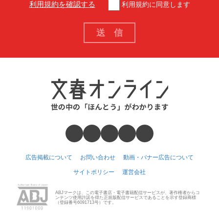
利用規約を確認する
利用規約に同意します
広告掲載について
お問い合わせ
動画・バナー広告について
サイトポリシー
運営会社
ABJマークは、この電子書店・電子書籍配信サービスが、著作権者からコ
ンテンツ使用許諾を得た正規版配信サービスであることを示す登録商標
（登録番号6091713号）です。