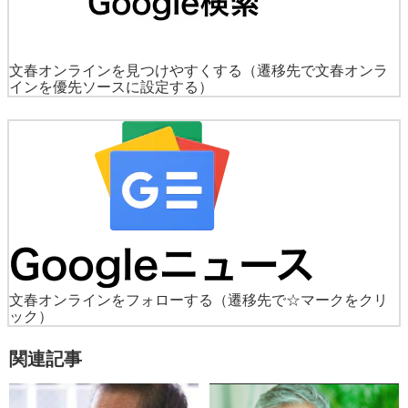
文春オンラインを見つけやすくする
（遷移先で文春オンラ
インを優先ソースに設定する）
文春オンラインをフォローする
（遷移先で☆マークをクリ
ック）
関連記事