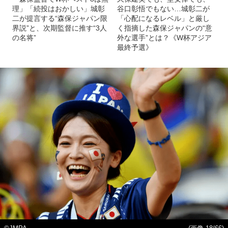
理」「続投はおかしい」城彰
谷口彰悟でもない…城彰二が
二が提言する“森保ジャパン限
「心配になるレベル」と厳し
界説”と、次期監督に推す“3人
く指摘した森保ジャパンの“意
の名将”
外な選手”とは？《W杯アジア
最終予選》