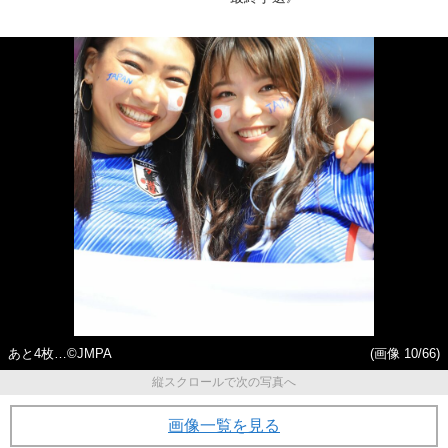
あと4枚…©JMPA
(画像 10/66)
縦スクロールで次の写真へ
画像一覧を見る