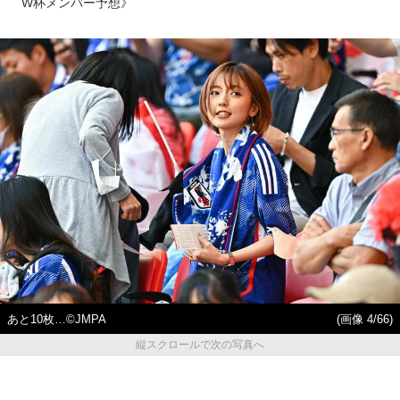
W杯メンバー予想》
あと10枚…©JMPA
(画像 4/66)
縦スクロールで次の写真へ