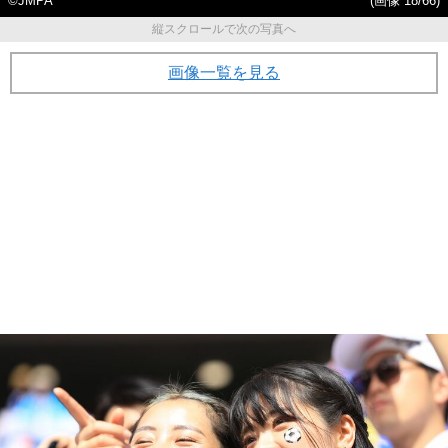
©JMPA
(画像 18/66)
縦スクロールで次の写真へ
画像一覧を見る