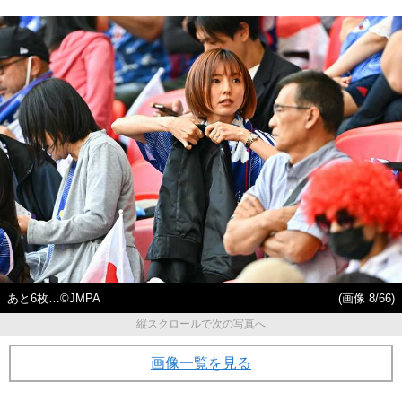
あと6枚…©JMPA
(画像 8/66)
縦スクロールで次の写真へ
画像一覧を見る