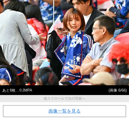
あと8枚…©JMPA
(画像 6/66)
縦スクロールで次の写真へ
画像一覧を見る