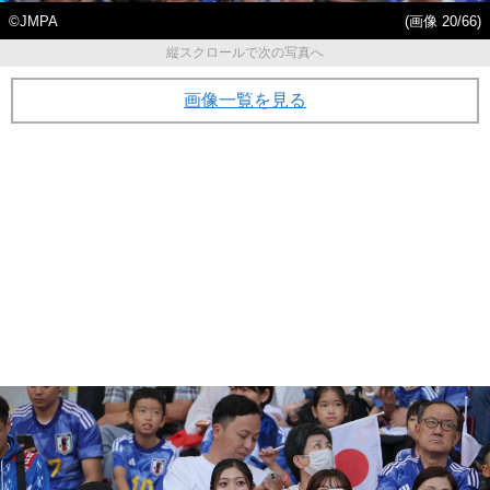
©JMPA
(画像 20/66)
縦スクロールで次の写真へ
画像一覧を見る