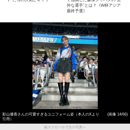
外な選手”とは？《W杯アジア
最終予選》
影山優香さんの可愛すぎるユニフォーム姿（本人のXより
(画像 14/66)
引用）
縦スクロールで次の写真へ