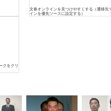
文春オンラインを見つけやすくする
（遷移先
インを優先ソースに設定する）
ークをクリ