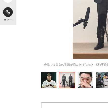
コピー
会見では長女の手紙が読みあげられた ©時事通