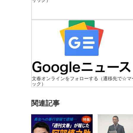
リック）
文春オンラインをフォローする
（遷移先で☆マ
ック）
関連記事