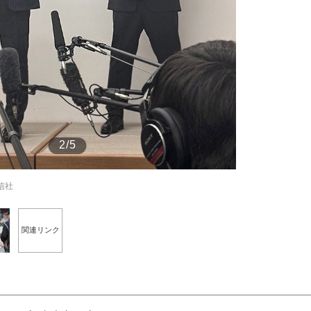
もっと見る
2/5
信社
関連リンク