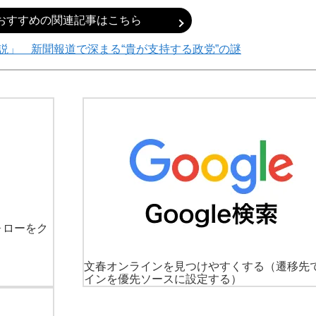
おすすめの関連記事はこちら
説」 新聞報道で深まる“貴が支持する政党”の謎
ォローをク
文春オンラインを見つけやすくする
（遷移先
インを優先ソースに設定する）