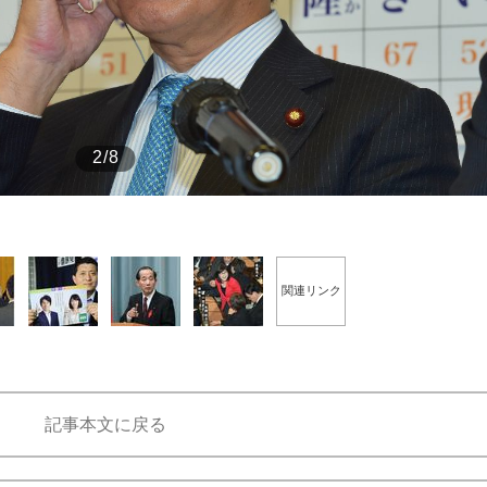
もっと見る
もっと見る
2/8
関連リンク
記事本文に戻る