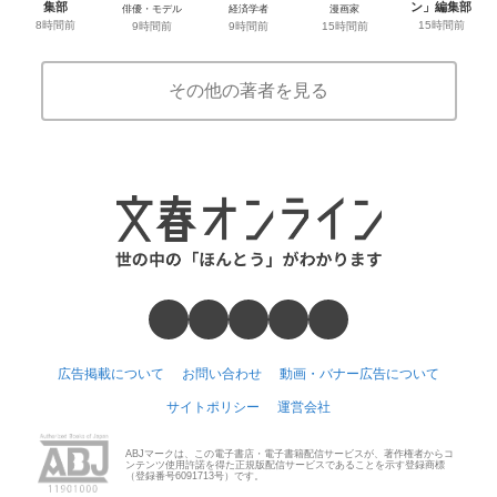
集部
ン」編集部
俳優・モデル
経済学者
漫画家
8時間前
15時間前
9時間前
9時間前
15時間前
その他の著者を見る
広告掲載について
お問い合わせ
動画・バナー広告について
サイトポリシー
運営会社
ABJマークは、この電子書店・電子書籍配信サービスが、著作権者からコ
ンテンツ使用許諾を得た正規版配信サービスであることを示す登録商標
（登録番号6091713号）です。