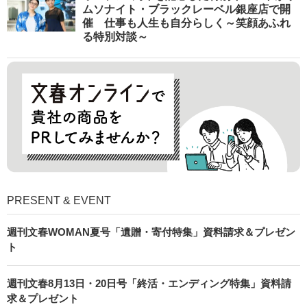
ムソナイト・ブラックレーベル銀座店で開
催 仕事も人生も自分らしく～笑顔あふれ
る特別対談～
PRESENT & EVENT
週刊文春WOMAN夏号「遺贈・寄付特集」資料請求＆プレゼン
ト
週刊文春8月13日・20日号「終活・エンディング特集」資料請
求＆プレゼント