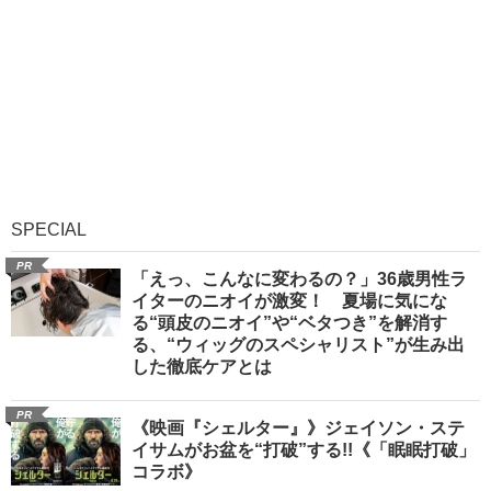
SPECIAL
PR
「えっ、こんなに変わるの？」36歳男性ラ
イターのニオイが激変！ 夏場に気にな
る“頭皮のニオイ”や“ベタつき”を解消す
る、“ウィッグのスペシャリスト”が生み出
した徹底ケアとは
PR
《映画『シェルター』》ジェイソン・ステ
イサムがお盆を“打破”する!!《「眠眠打破」
コラボ》