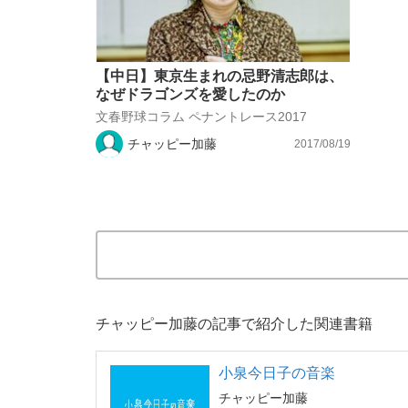
【中日】東京生まれの忌野清志郎は、
なぜドラゴンズを愛したのか
文春野球コラム ペナントレース2017
チャッピー加藤
2017/08/19
チャッピー加藤の記事で紹介した関連書籍
小泉今日子の音楽
チャッピー加藤