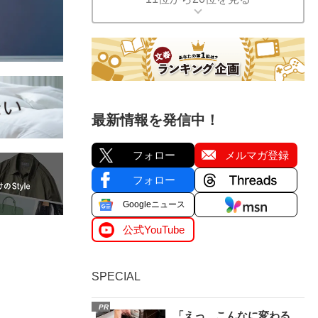
最新情報を発信中！
フォロー
メルマガ登録
フォロー
Googleニュース
公式YouTube
SPECIAL
PR
「えっ、こんなに変わる