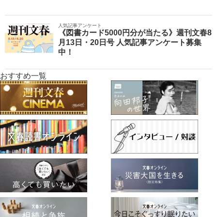
人気記事アンケート
《図書カード5000円分が当たる》週刊文春8
月13日・20日号 人気記事アンケート募集
中！
おすすめ一覧