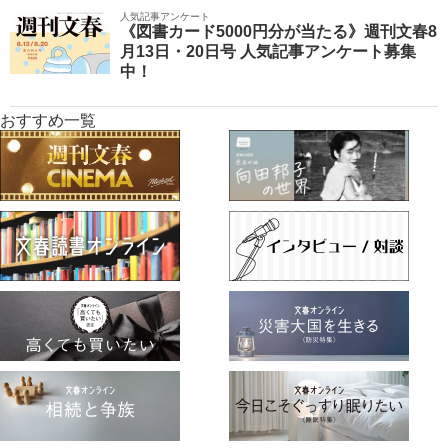
人気記事アンケート
《図書カード5000円分が当たる》週刊文春8
月13日・20日号 人気記事アンケート募集
中！
おすすめ一覧