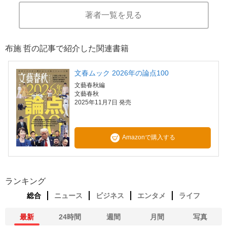
著者一覧を見る
布施 哲の記事で紹介した関連書籍
文春ムック 2026年の論点100
文藝春秋編
文藝春秋
2025年11月7日 発売
Amazonで購入する
ランキング
総合
ニュース
ビジネス
エンタメ
ライフ
最新
24時間
週間
月間
写真