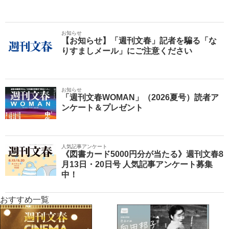
お知らせ
【お知らせ】「週刊文春」記者を騙る「な
りすましメール」にご注意ください
お知らせ
「週刊文春WOMAN」（2026夏号）読者ア
ンケート＆プレゼント
人気記事アンケート
《図書カード5000円分が当たる》週刊文春8
月13日・20日号 人気記事アンケート募集
中！
おすすめ一覧