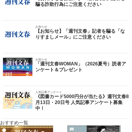
騙る詐欺行為にご注意ください
お知らせ
【お知らせ】「週刊文春」記者を騙る「な
りすましメール」にご注意ください
お知らせ
「週刊文春WOMAN」（2026夏号）読者ア
ンケート＆プレゼント
人気記事アンケート
《図書カード5000円分が当たる》週刊文春8
月13日・20日号 人気記事アンケート募集
中！
おすすめ一覧