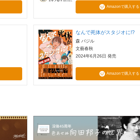
Amazonで購入する
なんで死体がスタジオに!?
森 バジル
文藝春秋
2024年6月26日 発売
Amazonで購入する