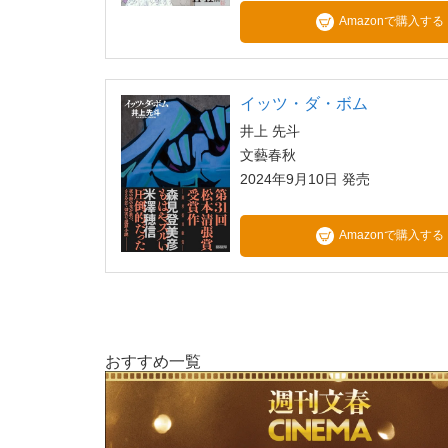
Amazonで購入する
イッツ・ダ・ボム
井上 先斗
文藝春秋
2024年9月10日 発売
Amazonで購入する
おすすめ一覧