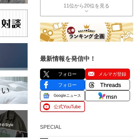
11位から20位を見る
最新情報を発信中！
フォロー
メルマガ登録
フォロー
Googleニュース
公式YouTube
SPECIAL