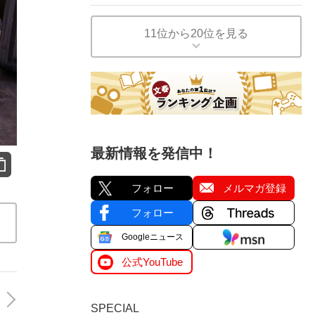
11位から20位を見る
最新情報を発信中！
フォロー
メルマガ登録
フォロー
Googleニュース
公式YouTube
SPECIAL