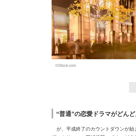
©iStock.com
“普通”の恋愛ドラマがどん
が、平成終了のカウントダウンが始