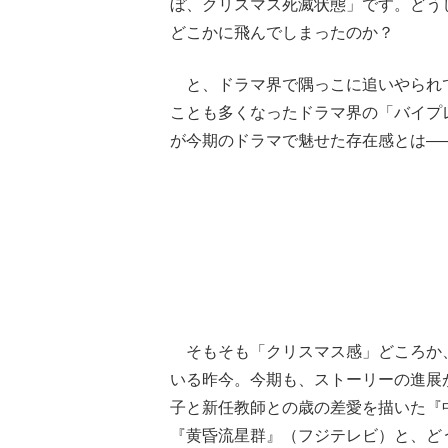
ぼ、クリスマス死滅状態」です。どう
どこかに飛んでしまったのか？
と、ドラマ界で隅っこに追いやられ
ことも多くなったドラマ界の「バイプ
が今期のドラマで魅せた存在感とは―
そもそも「クリスマス感」どころか、
いる昨今。今期も、ストーリーの進展
子と新任教師との歳の差愛を描いた『中
『黄昏流星群』（フジテレビ）と、ど