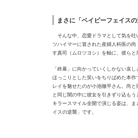
まさに「ベイビーフェイスの
そんな中、恋愛ドラマとして気を吐い
ツハイマーに冒された産婦人科医の尚
す真司（ムロツヨシ）を軸に、彼らと
「終幕」に向かっていくしかない哀し
ほっこりとした笑いをちりばめた本作
レイを魅せたのが小池徹平さん。尚と
と同じ闇の中に彼女を引きずり込もう
キラースマイル全開で演じる姿は、ま
イスの逆襲」です。