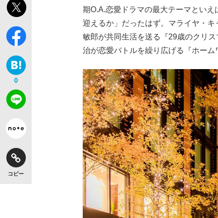
期O.A.恋愛ドラマの最大テーマとい
迎えるか」だったはず。マライヤ・キ
敏郎が共同生活を送る『29歳のクリ
治が恋愛バトルを繰り広げる『ホーム
0
コピー