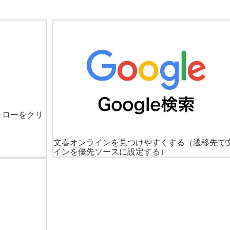
ォローをクリ
文春オンラインを見つけやすくする
（遷移先で
インを優先ソースに設定する）