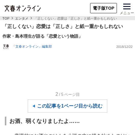
電子版TOP
メニュー
TOP
エンタメ
「正しくない」恋愛は「正しさ」と紙一重かもしれない
「正しくない」恋愛は「正しさ」と紙一重かもしれない
作家・島本理生が語る「恋愛という物語」
「文春オンライン」編集部
2018/12/22
2
/5
ページ目
この記事を1ページ目から読む
お酒、弱くなりましたよ……