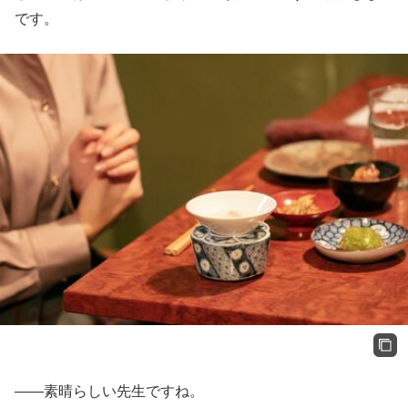
です。
——素晴らしい先生ですね。