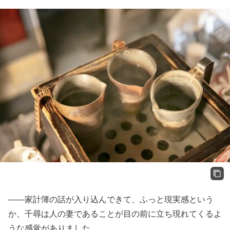
——家計簿の話が入り込んできて、ふっと現実感という
か、千尋は人の妻であることが目の前に立ち現れてくるよ
うな感覚がありました。