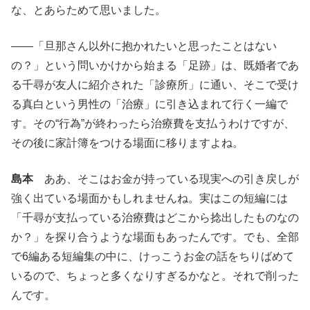
な、とあらためて思いました。
——「旦那さん以外に抱かれたいと思ったことはない
の？」という問いかけから始まる「足跡」は、既婚者であ
る千尋が友人に紹介された「診療所」に通い、そこで受け
る真白という男性の「治療」に引き込まれて行く一編で
す。その“行為”が終わったら治療費を支払うわけですが、
その後に家計簿をつける場面に移りますよね。
島本
ああ、そこはお金が持っている現実への引き戻しが
強く出ている場面かもしれませんね。実はこの短編には
「千尋が支払っている治療費はどこから捻出したものなの
か？」を探り合うような場面もあったんです。でも、全部
で6編ある短編集の中に、けっこうお金の話をちりばめて
いるので、ちょっと多くなりすぎるかなと。それで削った
んです。