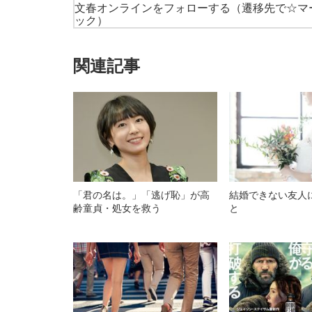
文春オンラインをフォローする
（遷移先で☆マ
ック）
関連記事
「君の名は。」「逃げ恥」が高
結婚できない友人
齢童貞・処女を救う
と