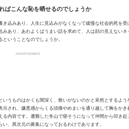
ればこんな恥を晒せるのでしょうか
書き込みあり、人生に見込みがなくなって緩慢な社会的死を受
込みあり、あわよくばうまい話を求めて、人は顔の見えないネ
るということなのでしょうか。
ADVERTISEMENT
というものはかくも闇深く、救いがないのかと呆然とするよう
表示され、嫌悪感からくる頭痛やめまいを通り越して胸をかき
える内容です。遭難した冬山で寝そうになって仲間から叩き起
らい、異次元の募集になっておるわけであります。