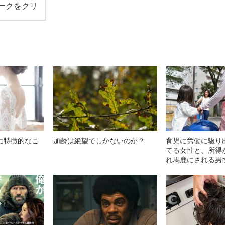
ークをクリ
に特徴的なこ
加齢は絶望でしかないのか？
育児に労働に駆り
てる女性と、所得
れ馬鹿にされる男