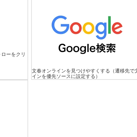
ォローをクリ
文春オンラインを見つけやすくする
（遷移先で
インを優先ソースに設定する）