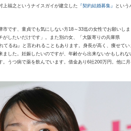
村上福之というナイスガイが建立した
『契約結婚募集』
という
もっと見る
市です、童貞でも気にしない方18～33迄の女性でお願いしま
チがしたいだけです」。また別の女、「大阪寄りの兵庫県
まれてるね』と言われることもあります。身長が高く、痩せてい
来ました。妊娠したいのですが、年齢から出来ないかもしれな
。うつ病で薬を飲んでいます。借金あり6社200万円。他に月