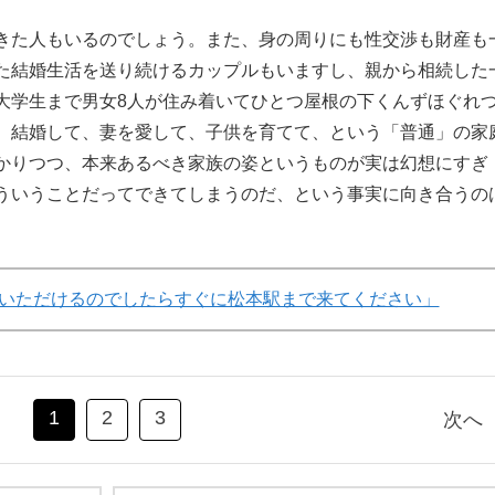
きた人もいるのでしょう。また、身の周りにも性交渉も財産も
た結婚生活を送り続けるカップルもいますし、親から相続した
大学生まで男女8人が住み着いてひとつ屋根の下くんずほぐれ
。結婚して、妻を愛して、子供を育てて、という「普通」の家
かりつつ、本来あるべき家族の姿というものが実は幻想にすぎ
ういうことだってできてしまうのだ、という事実に向き合うの
いただけるのでしたらすぐに松本駅まで来てください」
1
2
3
次へ