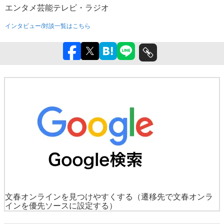
エンタメ
芸能
テレビ・ラジオ
インタビュー/対談一覧はこちら
文春オンラインを見つけやすくする
（遷移先で文春オンラ
インを優先ソースに設定する）