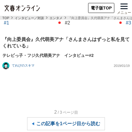
電子版TOP
メニュー
TOP
インタビュー／対談
エンタメ
『向上委員会』久代萌美アナ「さんまさん
#1
#2
#3
『向上委員会』久代萌美アナ「さんまさんはずっと私を見て
くれている」
テレビっ子・フジ久代萌美アナ インタビュー#2
てれびのスキマ
2019/01/19
2
/3
ページ目
この記事を1ページ目から読む