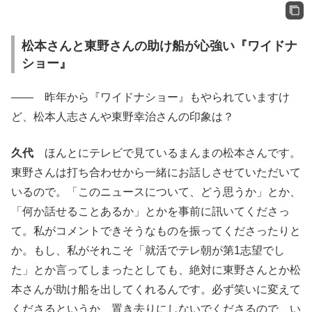
松本さんと東野さんの助け船が心強い『ワイドナ
ショー』
―― 昨年から『ワイドナショー』もやられていますけ
ど、松本人志さんや東野幸治さんの印象は？
久代
ほんとにテレビで見ているまんまの松本さんです。
東野さんは打ち合わせから一緒にお話しさせていただいて
いるので。「このニュースについて、どう思うか」とか、
「何か話せることあるか」とかを事前に訊いてくださっ
て。私がコメントできそうなものを振ってくださったりと
か。もし、私がそれこそ「就活でテレ朝が第1志望でし
た」とか言ってしまったとしても、絶対に東野さんとか松
本さんが助け船を出してくれるんです。必ず笑いに変えて
くださるというか、置き去りにしないでくださるので、い