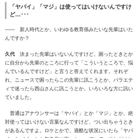
「ヤバイ」「マジ」は使ってはいけないんですけ
ど…･･･
―― 新人時代とか、いわゆる教育係みたいな先輩はいた
んですか？
久代
決まった先輩はいないんですけど、困ったときとか
に自分から先輩のところに行って「こういうところで、悩
んでいるんですけど」と言うと答えてくれます。それぞ
れ、ニュースで困ったらこの先輩に訊こうとか、バラエテ
ィで迷ったら西山さんに訊こうとか。いろいろな方に訊い
ていました。
普通はアナウンサーは「ヤバイ」とか「マジ」とか、絶
対使ってはいけない言葉なんですけど、つい出ちゃうとき
があるんですよ。ロケとかで、過酷な状況にいたら「ヤバ