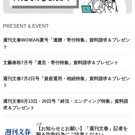
PRESENT & EVENT
週刊文春WOMAN夏号「遺贈・寄付特集」資料請求＆プレゼン
ト
文藝春秋7月号「遺言・寄付特集」資料請求＆プレゼント
週刊文春7月2日号「資産運用・相続特集」資料請求＆プレゼン
ト
週刊文春8月13日・20日号「終活・エンディング特集」資料請
求＆プレゼント
記事
【お知らせとお願い】「週刊文春」記者を
騙る詐欺行為にご注意ください