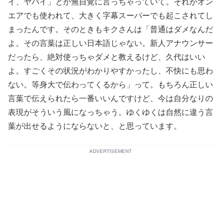
イ、ヤバイ」とか無自覚に言っちゃっていて。それがオン
エアでも使われて、大きく字幕スーパーでも起こされてし
まったんです。そのときもキクさんは「普通はダメなんだ
よ。その言葉は正しい日本語じゃない。新人アナウンサー
だったら、絶対使っちゃダメと教えるけど、久代はいい
よ。すごくその状況がわかりやすかったし、不快にも思わ
ない。等身大で伝わってくるから」って。もちろん正しい
言葉で伝えられたら一番いいんですけど、今は自分なりの
表現がそういう風になっちゃう。ゆくゆくは自然に違う言
葉が出せるようにならないと、と思っています。
ADVERTISEMENT