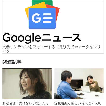
文春オンラインをフォローする
（遷移先で☆マークをクリ
ック）
関連記事
あだ名は「売れない子役」だっ
深夜番組が厳しい時代にテレ東