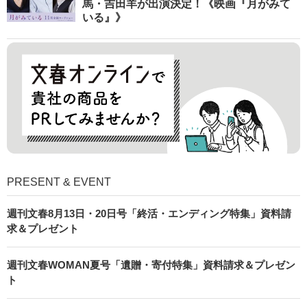
馬・吉田羊が出演決定！《映画『月がみて
いる』》
PRESENT & EVENT
週刊文春8月13日・20日号「終活・エンディング特集」資料請
求＆プレゼント
週刊文春WOMAN夏号「遺贈・寄付特集」資料請求＆プレゼン
ト