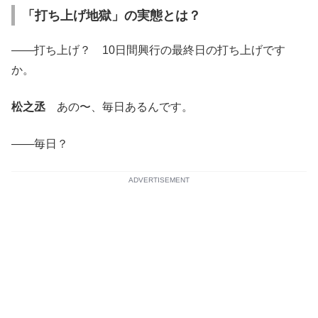
「打ち上げ地獄」の実態とは？
――打ち上げ？ 10日間興行の最終日の打ち上げです
か。
松之丞
あの〜、毎日あるんです。
――毎日？
ADVERTISEMENT