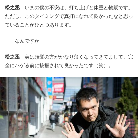
松之丞
いまの僕の不安は、打ち上げと体重と物販です。
ただし、このタイミングで真打になれて良かったなと思っ
ていることがひとつあります。
――なんですか。
松之丞
実は頭髪の方がかなり薄くなってきてまして、完
全にハゲる前に抜擢されて良かったです（笑）。