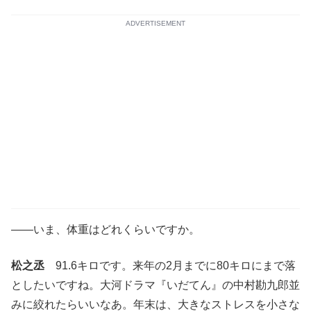
ADVERTISEMENT
――いま、体重はどれくらいですか。
松之丞
91.6キロです。来年の2月までに80キロにまで落
としたいですね。大河ドラマ『いだてん』の中村勘九郎並
みに絞れたらいいなあ。年末は、大きなストレスを小さな