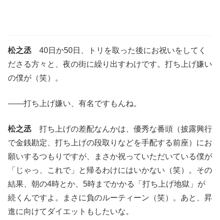
松之丞
40日か50日、トリを取った後にお祝いをしてく
ださる方々と、夜の街に繰り出すわけです。打ち上げ嫌い
の僕が（笑）。
――打ち上げ嫌い、有名ですもんね。
松之丞
打ち上げの差配なんかは、優秀な番頭（披露興行
で金銭勘定、打ち上げの段取りなどを手配する前座）にお
願いするつもりですが、まさか祝っていただいている僕が
「じゃっ、これで」と帰るわけにはいかない（笑）。その
結果、朝の4時とか、5時までかかる「打ち上げ地獄」が
続くんですよ。まさに負のルーティーン（笑）。あと、昇
進に向けてダイエットもしたいな。