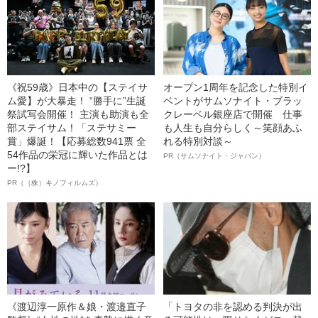
《祝59歳》日本中の【ステイサ
オープン1周年を記念した特別イ
ム愛】が大暴走！ “勝手に”生誕
ベントがサムソナイト・ブラッ
祭試写会開催！ 主演も助演も全
クレーベル銀座店で開催 仕事
部ステイサム！「ステサミー
も人生も自分らしく～笑顔あふ
賞」爆誕！【応募総数941票 全
れる特別対談～
54作品の栄冠に輝いた作品とは
PR（サムソナイト・ジャパン）
ー!?】
PR（（株）キノフィルムズ）
《渡辺淳一原作＆娘・渡邉直子
「トヨタの非を認める判決が出