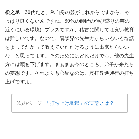
松之丞
30代だと、私自身の芸がこれからですから、や
っぱり良くないんですね。30代の師匠の伸び盛りの芸の
近くにいる環境はプラスですが、稽古に関しては良い教育
は難しいです。なので、講談界の先生方からいろいろな話
をよってたかって教えていただけるように出来たらいい
な、と思ってます。そのためにはどれだけでも、他の先生
方には頭を下げます。まぁまぁ今のところ、弟子が来たら
の妄想です。それよりも心配なのは、真打昇進興行の打ち
上げですよ。
次のページ
「打ち上げ地獄」の実態とは？