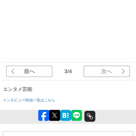
前へ
次へ
3/4
エンタメ
芸能
インタビュー/対談一覧はこちら