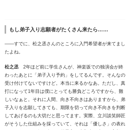
もし弟子入り志願者がたくさん来たら……
――すでに、松之丞さんのところに入門希望者が来てまし
たよね。
松之丞
2年ほど前に学生さんが、神楽坂での独演会が終
わったあとに「弟子入り予約」をしてるんです。そんなの
受け付けてないですけど。本当に来るかなあ。ただし、真
打になって1年目は僕にとっても勝負どころですから、難
しいなぁと。それに人間、向き不向きはありますから、弟
子入りを志願してきても、期限を切って向き不向きを判断
してあげるのも大切だと思ってます。実際、立川談笑師匠
がそうした仕組みを採っていて、それは「優しさ」の表れ