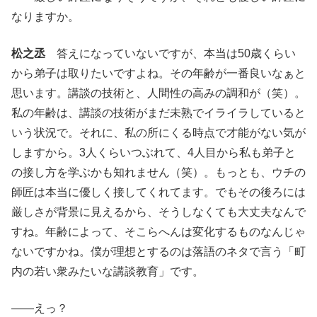
なりますか。
松之丞
答えになっていないですが、本当は50歳くらい
から弟子は取りたいですよね。その年齢が一番良いなぁと
思います。講談の技術と、人間性の高みの調和が（笑）。
私の年齢は、講談の技術がまだ未熟でイライラしていると
いう状況で。それに、私の所にくる時点で才能がない気が
しますから。3人くらいつぶれて、4人目から私も弟子と
の接し方を学ぶかも知れません（笑）。もっとも、ウチの
師匠は本当に優しく接してくれてます。でもその後ろには
厳しさが背景に見えるから、そうしなくても大丈夫なんで
すね。年齢によって、そこらへんは変化するものなんじゃ
ないですかね。僕が理想とするのは落語のネタで言う「町
内の若い衆みたいな講談教育」です。
――えっ？