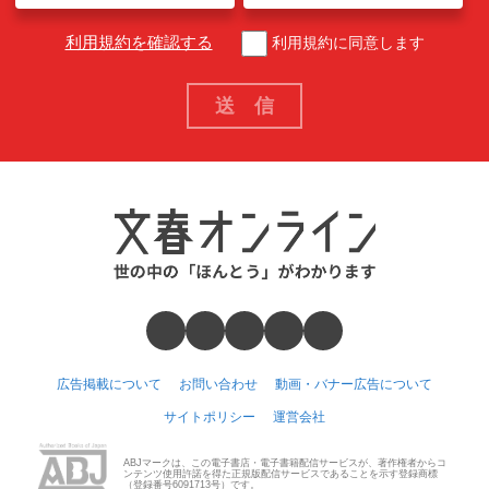
利用規約を確認する
利用規約に同意します
広告掲載について
お問い合わせ
動画・バナー広告について
サイトポリシー
運営会社
ABJマークは、この電子書店・電子書籍配信サービスが、著作権者からコ
ンテンツ使用許諾を得た正規版配信サービスであることを示す登録商標
（登録番号6091713号）です。