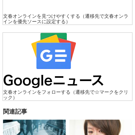
文春オンラインを見つけやすくする
（遷移先で文春オンラ
インを優先ソースに設定する）
文春オンラインをフォローする
（遷移先で☆マークをクリ
ック）
関連記事