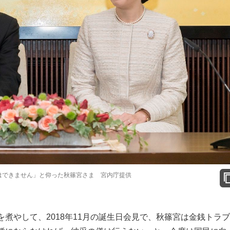
とはできません」と仰った秋篠宮さま 宮内庁提供
煮やして、2018年11月の誕生日会見で、秋篠宮は金銭トラ