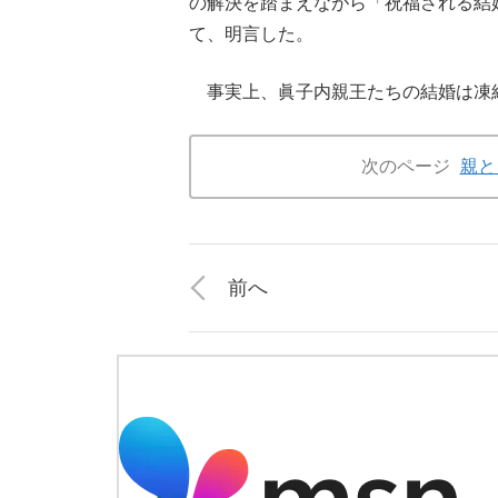
の解決を踏まえながら「祝福される結
て、明言した。
事実上、眞子内親王たちの結婚は凍
次のページ
親と
前へ