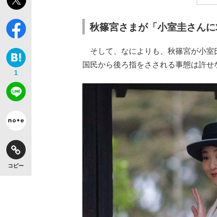
秋篠宮さまが「小室圭さんに
そして、なによりも、秋篠宮が小室
国民から後ろ指をさされる事態は許せ
1
コピー