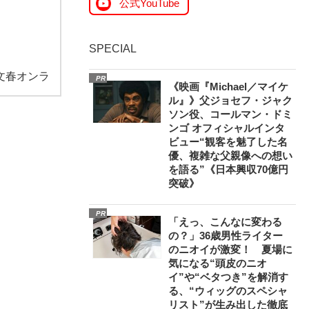
公式YouTube
SPECIAL
文春オンラ
PR
《映画『Michael／マイケ
ル』》父ジョセフ・ジャク
ソン役、コールマン・ドミ
ンゴ オフィシャルインタ
ビュー“観客を魅了した名
優、複雑な父親像への想い
を語る”《日本興収70億円
突破》
PR
「えっ、こんなに変わる
の？」36歳男性ライター
のニオイが激変！ 夏場に
気になる“頭皮のニオ
イ”や“ベタつき”を解消す
る、“ウィッグのスペシャ
リスト”が生み出した徹底