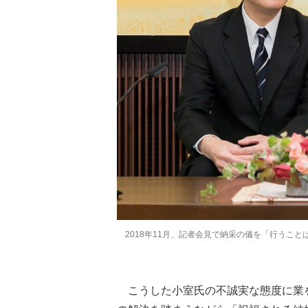
2018年11月、記者会見で納采の儀を「行うこ
こうした小室氏の不誠実な態度に業を