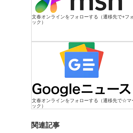
文春オンラインをフォローする
（遷移先で+フ
ック）
文春オンラインをフォローする
（遷移先で☆マ
ック）
関連記事