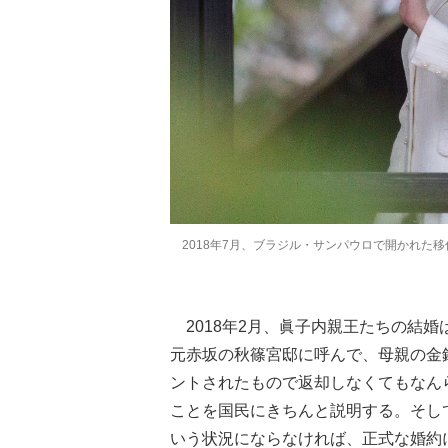
2018年7月、ブラジル・サンパウロで開かれた移
2018年2月、眞子内親王たちの結婚
元赤坂の秋篠宮邸に呼んで、母親の金
ントされたもので返却しなくてもなん
ことを国民にきちんと説明する。そし
いう状況にならなければ、正式な婚約