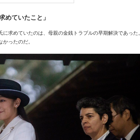
もっと見る
もっと見る
求めていたこと」
氏に求めていたのは、母親の金銭トラブルの早期解決であった
なかったのだ。