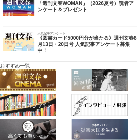
「週刊文春WOMAN」（2026夏号）読者ア
ンケート＆プレゼント
人気記事アンケート
《図書カード5000円分が当たる》週刊文春8
月13日・20日号 人気記事アンケート募集
中！
おすすめ一覧