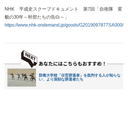
NHK 平成史スクープドキュメント 第7回「自衛隊 変
貌の30年～幹部たちの告白～」
https://www.nhk-ondemand.jp/goods/G2019097877SA000/
防衛大学校「任官辞退者」を批判する人が知らな
い、より深刻な辞退者たち