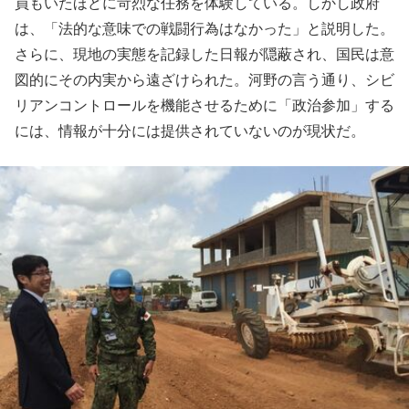
員もいたほどに苛烈な任務を体験している。しかし政府
は、「法的な意味での戦闘行為はなかった」と説明した。
さらに、現地の実態を記録した日報が隠蔽され、国民は意
図的にその内実から遠ざけられた。河野の言う通り、シビ
リアンコントロールを機能させるために「政治参加」する
には、情報が十分には提供されていないのが現状だ。