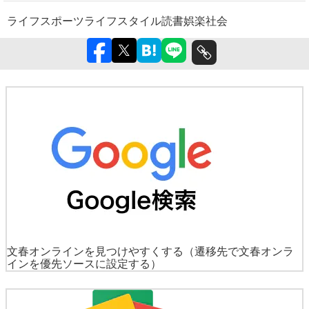
ライフ
スポーツ
ライフスタイル
読書
娯楽
社会
文春オンラインを見つけやすくする
（遷移先で文春オンラ
インを優先ソースに設定する）