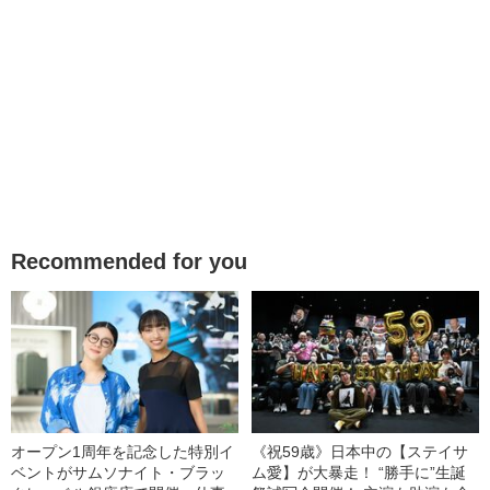
Recommended for you
オープン1周年を記念した特別イ
《祝59歳》日本中の【ステイサ
ベントがサムソナイト・ブラッ
ム愛】が大暴走！ “勝手に”生誕