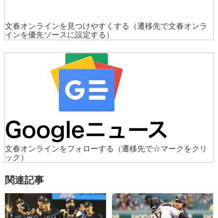
文春オンラインを見つけやすくする
（遷移先で文春オンラ
インを優先ソースに設定する）
文春オンラインをフォローする
（遷移先で☆マークをクリ
ック）
関連記事