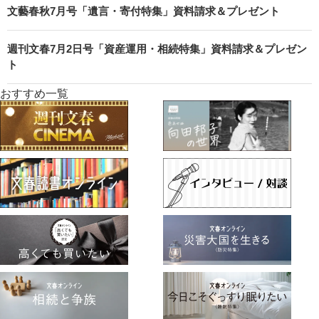
文藝春秋7月号「遺言・寄付特集」資料請求＆プレゼント
週刊文春7月2日号「資産運用・相続特集」資料請求＆プレゼン
ト
おすすめ一覧