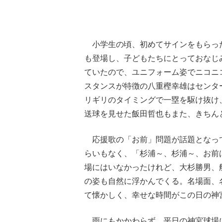
小学生の頃、初めてサインをもらったの
も登場し、子どもたちにとっておなじ
ていたので、ユニフォーム姿でニコニ
スタンスが特徴の八重樫幸雄はセンタ
リギリのタイミングで一塁を駆け抜け
送球を見せた飯田哲也もまた、きちん
応援歌の「お前」問題が話題となっ
らいもなく、「杉浦～、杉浦～、お前
場にはいなかったけれど、大杉勝男、
の姿も自然に浮かんでくる。名場面、
て懐かしく、幸せな時間がこの日の神
雨にもかかわらず、平日の神宮球場に