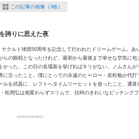
この記事の画像（3枚）
を誇りに思えた夜
。ヤクルト球団50周年を記念して行われたドリームゲーム。あ
がらの観戦となったけれど、最初から最後まで幸せな空気に包
よかった。この日の名場面を挙げればキリがない。ノムさんが
席に立ったこと。僕にとっての永遠のヒーロー・若松勉が代打
ールを武器に、レフトへタイムリーヒットを放ったこと。通算
ース・松岡弘は相変わらずスリムで、往時のきれいなピッチング
ADVERTISEMENT