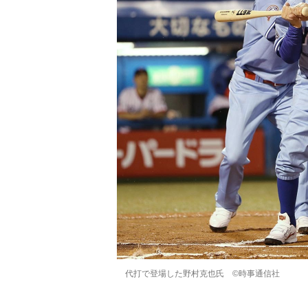
代打で登場した野村克也氏 ©時事通信社