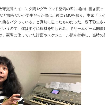
攻守交替のイニング間やグラウンド整備の際に場内に響き渡っ
在など知らない小学生だった僕は、後にYMOを知り、本家『ラ
の曲をパクっている」と真剣に思ったものだった。森下弥生さ
というので、僕はすぐに取材を申し込み、ドリームゲーム開催
は、実際に使っていた譜面やスケジュール帳を持参し、当時の