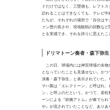
ドだけではなく、三塁側も、レフトス
訪れることはできなくても、テレビ中
たちが、それぞれの場所で「自分はヤ
ァン歴の長さや、現地観戦の回数など
とを実感でき、それを誇りに思えたこ
ドリマトーン奏者・森下弥生
この日、球場内には神宮球場の名物
となっていたことも見逃せない。かつ
演奏・森下弥生」と表示されていた。
マハ製は「エレクトーン」と呼ばれ、
ン」と呼ぶのだという。かつて、若松
ーンによる『鉄腕アトム』が奏でられ
や』が流されていたことなど、ありあ