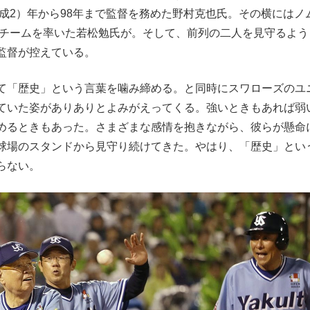
平成2）年から98年まで監督を務めた野村克也氏。その横にはノ
もっと見る
でチームを率いた若松勉氏が。そして、前列の二人を見守るよう
監督が控えている。
て「歴史」という言葉を噛み締める。と同時にスワローズのユ
ていた姿がありありとよみがえってくる。強いときもあれば弱
めるときもあった。さまざまな感情を抱きながら、彼らが懸命
球場のスタンドから見守り続けてきた。やはり、「歴史」とい
らない。