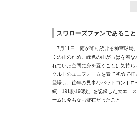
スワローズファンであること
7月11日、雨が降り続ける神宮球場
くの雨のため、緑色の雨がっぱを着な
れていた空間に身を置くことは気持ち
クルトのユニフォームを着て初めて打
登場し、往年の見事なバットコントロ
績「191勝190敗」を記録した大エ
ームは今もなお健在だったこと。