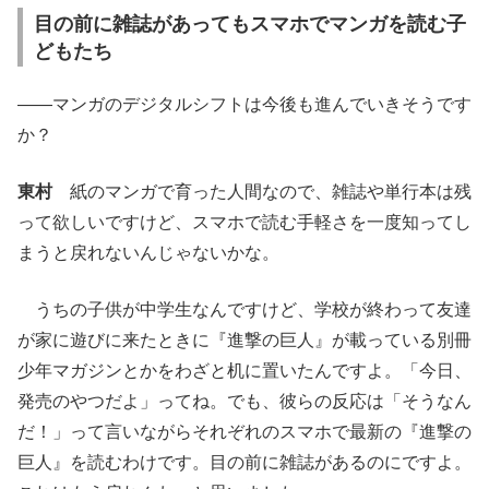
目の前に雑誌があってもスマホでマンガを読む子
どもたち
――マンガのデジタルシフトは今後も進んでいきそうです
か？
東村
紙のマンガで育った人間なので、雑誌や単行本は残
って欲しいですけど、スマホで読む手軽さを一度知ってし
まうと戻れないんじゃないかな。
うちの子供が中学生なんですけど、学校が終わって友達
が家に遊びに来たときに『進撃の巨人』が載っている別冊
少年マガジンとかをわざと机に置いたんですよ。「今日、
発売のやつだよ」ってね。でも、彼らの反応は「そうなん
だ！」って言いながらそれぞれのスマホで最新の『進撃の
巨人』を読むわけです。目の前に雑誌があるのにですよ。