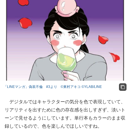
「LINEマンガ」偽装不倫 #3より ©東村アキコ ©YLAB/LINE
デジタルではキャラクターの気分を色で表現していて、
リアリティを出すために色の存在感を出しすぎず、淡いト
ーンで見せるようにしています。単行本もカラーのまま収
録しているので、色を楽しんでほしいですね。