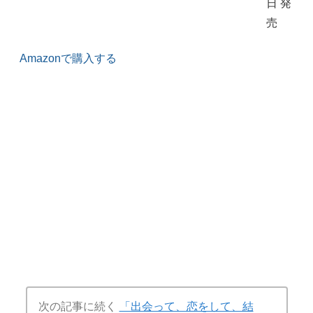
日 発
売
Amazonで購入する
次の記事に続く
「出会って、恋をして、結