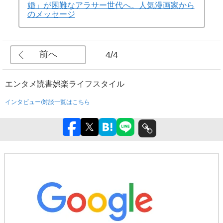
婚」が困難なアラサー世代へ。人気漫画家から
のメッセージ
前へ
4/4
エンタメ
読書
娯楽
ライフスタイル
インタビュー/対談一覧はこちら