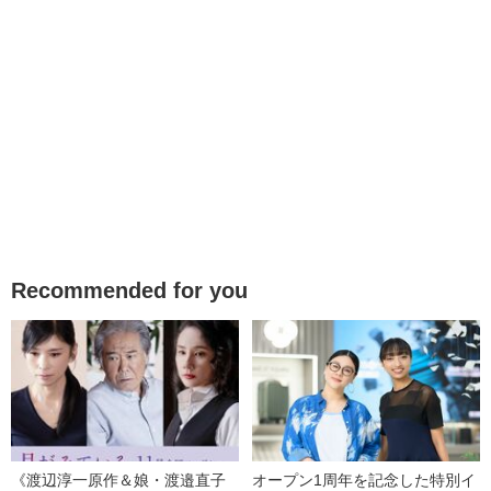
Recommended for you
《渡辺淳一原作＆娘・渡邉直子
オープン1周年を記念した特別イ