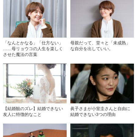
「なんとかなる」「仕方ない」
母親だって、堂々と「未成熟」
……母リョウコの人生を楽しく
な自分を出していい。
させた魔法の言葉
【結婚観のズレ】結婚できない
眞子さまが小室圭さんと自由に
友人に特徴的なこと
結婚できない3つの理由