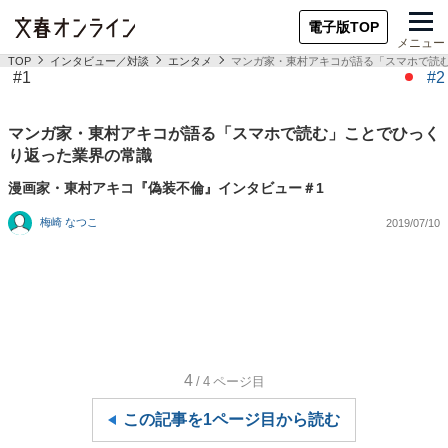
電子版TOP
メニュー
TOP
インタビュー／対談
エンタメ
マンガ家・東村アキコが語る「スマホで読
#1
#2
マンガ家・東村アキコが語る「スマホで読む」ことでひっく
り返った業界の常識
漫画家・東村アキコ『偽装不倫』インタビュー＃1
梅崎 なつこ
2019/07/10
4
/4
ページ目
この記事を1ページ目から読む