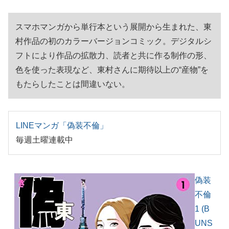
スマホマンガから単行本という展開から生まれた、東
村作品の初のカラーバージョンコミック。デジタルシ
フトにより作品の拡散力、読者と共に作る制作の形、
色を使った表現など、東村さんに期待以上の“産物”を
もたらしたことは間違いない。
LINEマンガ「偽装不倫」
毎週土曜連載中
偽装
不倫
1 (B
UNS